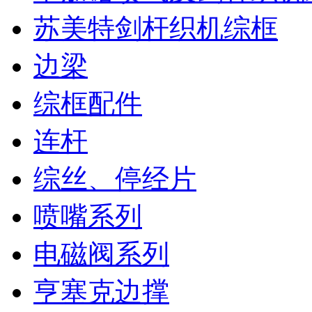
苏美特剑杆织机综框
边梁
综框配件
连杆
综丝、停经片
喷嘴系列
电磁阀系列
亨塞克边撑