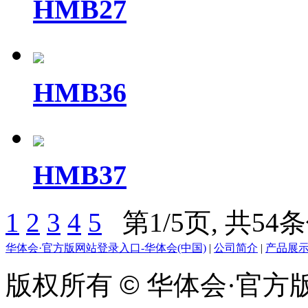
HMB27
HMB36
HMB37
1
2
3
4
5
第1/5页, 共54
华体会·官方版网站登录入口-华体会(中国)
|
公司简介
|
产品展
版权所有
©
华体会·官方