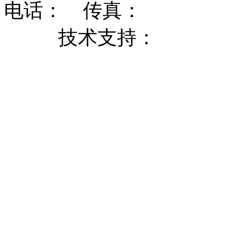
电话： 传真：
技术支持：