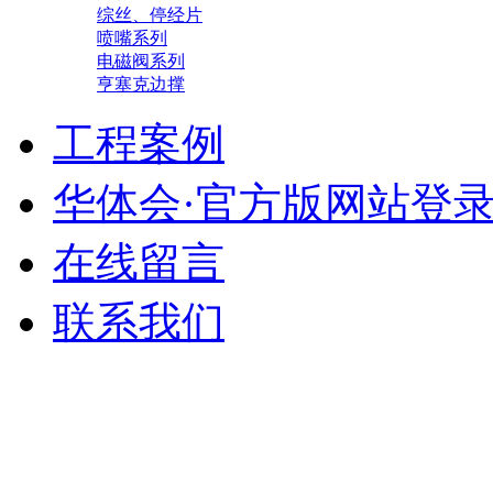
综丝、停经片
喷嘴系列
电磁阀系列
亨塞克边撑
工程案例
华体会·官方版网站登
在线留言
联系我们