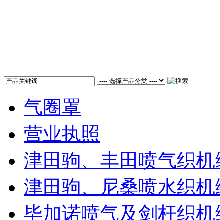
气圈罩
营业执照
津田驹、丰田喷气织机
津田驹、尼桑喷水织机
毕加诺喷气及剑杆织机