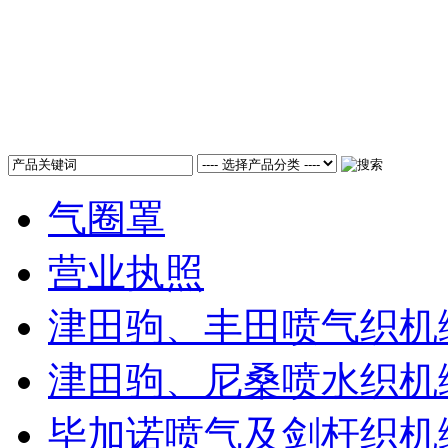
气圈罩
营业执照
津田驹、丰田喷气织机
津田驹、尼桑喷水织机
毕加诺喷气及剑杆织机