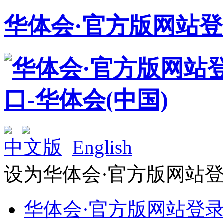
华体会·官方版网站
中文版
English
设为华体会·官方版网站
华体会·官方版网站登录