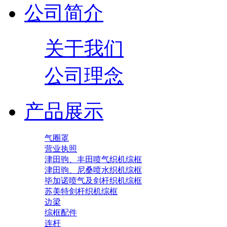
公司简介
关于我们
公司理念
产品展示
气圈罩
营业执照
津田驹、丰田喷气织机综框
津田驹、尼桑喷水织机综框
毕加诺喷气及剑杆织机综框
苏美特剑杆织机综框
边梁
综框配件
连杆