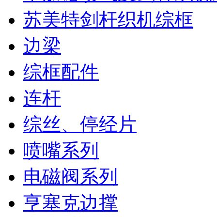
苏美特剑杆织机综框
边梁
综框配件
连杆
综丝、停经片
喷嘴系列
电磁阀系列
亨塞克边撑