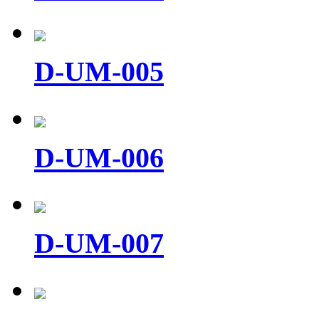
D-UM-005
D-UM-006
D-UM-007