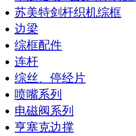
苏美特剑杆织机综框
边梁
综框配件
连杆
综丝、停经片
喷嘴系列
电磁阀系列
亨塞克边撑