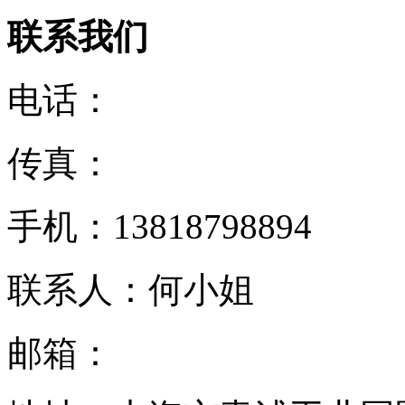
联系我们
电话：
传真：
手机：13818798894
联系人：何小姐
邮箱：