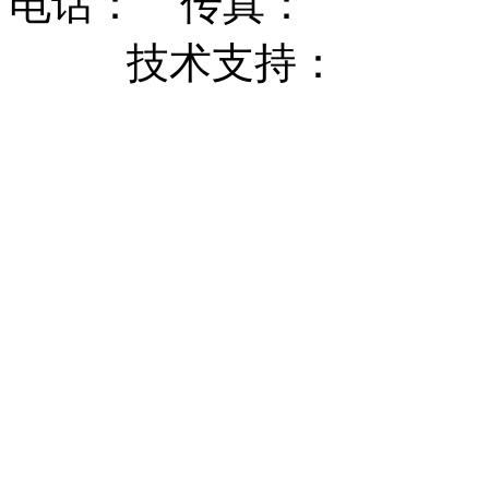
电话： 传真：
技术支持：