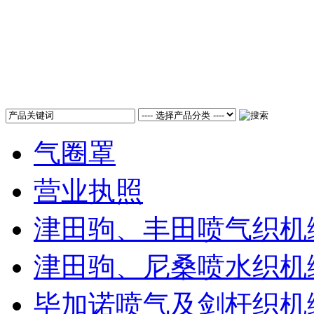
气圈罩
营业执照
津田驹、丰田喷气织机
津田驹、尼桑喷水织机
毕加诺喷气及剑杆织机