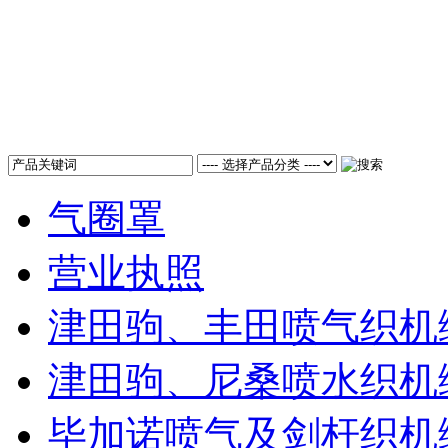
气圈罩
营业执照
津田驹、丰田喷气织机
津田驹、尼桑喷水织机
毕加诺喷气及剑杆织机