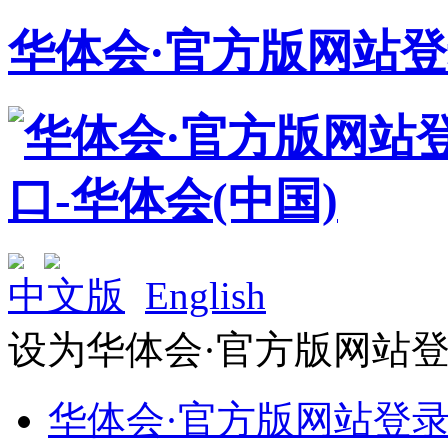
华体会·官方版网站
中文版
English
设为华体会·官方版网站
华体会·官方版网站登录