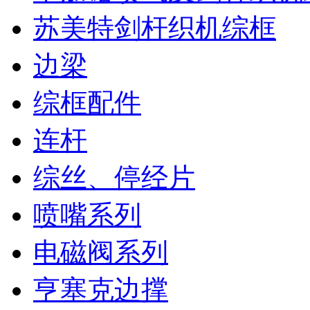
苏美特剑杆织机综框
边梁
综框配件
连杆
综丝、停经片
喷嘴系列
电磁阀系列
亨塞克边撑