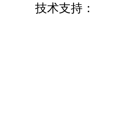
技术支持：