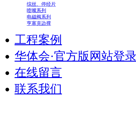
综丝、停经片
喷嘴系列
电磁阀系列
亨塞克边撑
工程案例
华体会·官方版网站登
在线留言
联系我们